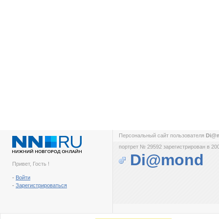
Персональный сайт пользователя
Di@
портрет № 29592 зарегистрирован в 200
Di@mond
Привет, Гость !
-
Войти
-
Зарегистрироваться